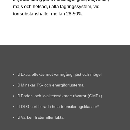
majs och helsäd, i alla lagringssystem, vid
torrsubstanshalter mellan 28-50%.
Extra effektiv mot varmgång, jäst och mögel
Minskar TS- och energiförlusterna
Foder- och kvalitetssäkrade råvaror (GMP+)
DLG certifierad i hela 5 ensileringsklasser*
Varken fräter eller luktar