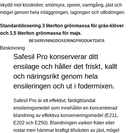
skydd mot klostridier, smörsyra, sporer, varmgång, jäst och
mögel genom hela inläggningen, lagringen och utfodringen.
Standarddosering 3 liter/ton grönmassa för gräs-klöver
och 1,5 liter/ton grönmassa för majs.
BESKRIVNING
DOSERING
PRODUKTDATA
Beskrivning
Safesil Pro konserverar ditt
ensilage och håller det friskt, kallt
och näringsrikt genom hela
ensileringen och ut i fodermixen.
Safesil Pro är ett effektivt, färdigblandat
ensileringsmedel som innehåller en koncentrerad
blandning av effektiva konserveringsmedel (E211,
E202 och E250). Blandningen varken fräter eller
rostar men hämmar kraftigt tillväxten av jäst, mögel