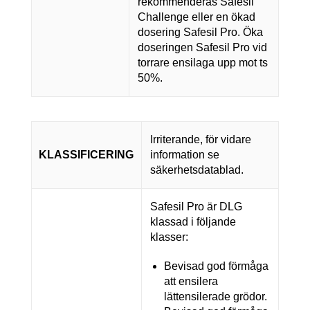
rekommenderas Safesil
Challenge eller en ökad
dosering Safesil Pro. Öka
doseringen Safesil Pro vid
torrare ensilaga upp mot ts
50%.
Irriterande, för vidare
KLASSIFICERING
information se
säkerhetsdatablad.
Safesil Pro är DLG
klassad i följande
klasser:
Bevisad god förmåga
att ensilera
lättensilerade grödor.