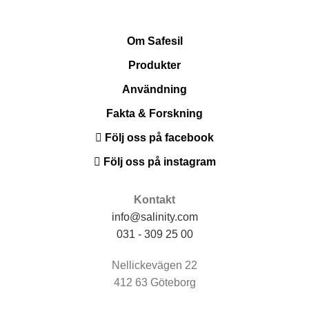
Om Safesil
Produkter
Användning
Fakta & Forskning
Följ oss på facebook
Följ oss på instagram
Kontakt
info@salinity.com
031 - 309 25 00
Nellickevägen 22
412 63 Göteborg