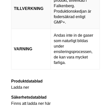
produkt, tillverkad i
Falkenberg.
TILLVERKNING
Produktionskedjan är
fodersäkrad enligt
GMP+.
Andas inte in de gaser
som naturligt bildas
under
VARNING
ensileringsprocessen,
de kan vara mycket
farliga.
Produktdatablad
Ladda ner
Säkerhetsdatablad
Finns att ladda ner här