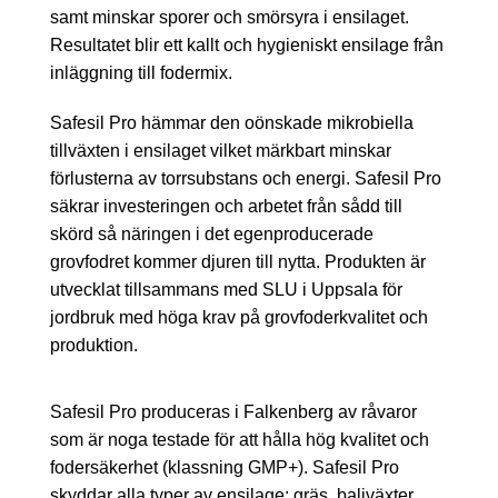
samt minskar sporer och smörsyra i ensilaget.
Resultatet blir ett kallt och hygieniskt ensilage från
inläggning till fodermix.
Safesil Pro hämmar den oönskade mikrobiella
tillväxten i ensilaget vilket märkbart minskar
förlusterna av torrsubstans och energi. Safesil Pro
säkrar investeringen och arbetet från sådd till
skörd så näringen i det egenproducerade
grovfodret kommer djuren till nytta. Produkten är
utvecklat tillsammans med SLU i Uppsala för
jordbruk med höga krav på grovfoderkvalitet och
produktion.
Safesil Pro produceras i Falkenberg av råvaror
som är noga testade för att hålla hög kvalitet och
fodersäkerhet (klassning GMP+). Safesil Pro
skyddar alla typer av ensilage; gräs, baljväxter,